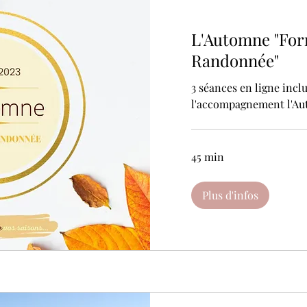
L'Automne "Fo
Randonnée"
3 séances en ligne incl
l'accompagnement l'A
45 min
Plus d'infos