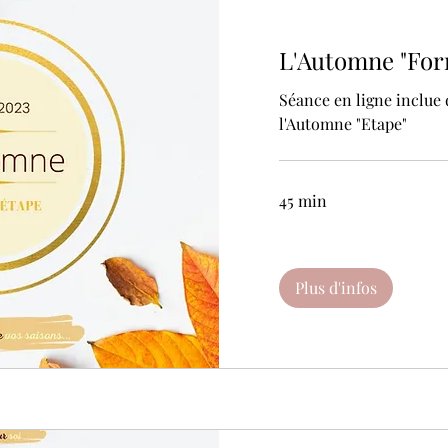
L'Automne "For
Séance en ligne inclu
l'Automne "Etape"
45 min
Plus d'infos