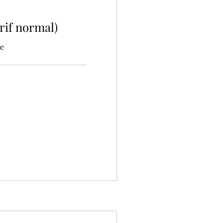
rif normal)
ne