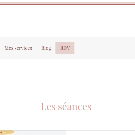
Mes services
Blog
RDV
Les séances