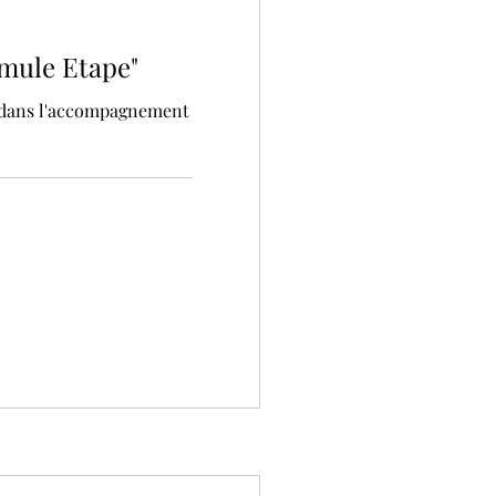
mule Etape"
e dans l'accompagnement