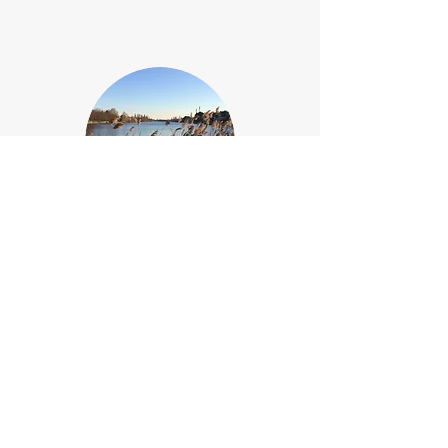
Ecoute-moi :
Séance d'écoute en ligne
Créer un espace d'écoute
En savoir plus